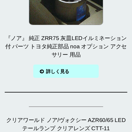
『ノア』 純正 ZRR75 灰皿LEDイルミネーション
付 パーツ トヨタ純正部品 noa オプション アクセ
サリー 用品
詳しく見る
クリアワールド ノア/ヴォクシー AZR60/65 LED
テールランプ クリアレンズ CTT-11