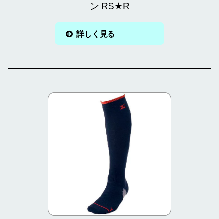
ン RS★R
詳しく見る