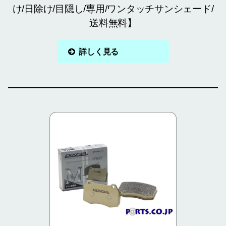
け/日除け/目隠し/専用/ワンタッチサンシェード/
送料無料】
詳しく見る