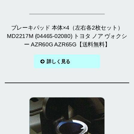
ブレーキパッド 本体×4（左右各2枚セット）
MD2217M (04465-02080) トヨタ ノア ヴォクシ
ー AZR60G AZR65G【送料無料】
詳しく見る