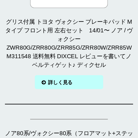
グリス付属 トヨタ ヴォクシー ブレーキパッド M
タイプ フロント用 左右セット 14/01〜 ノア / ヴ
ォクシー
ZWR80G/ZRR80G/ZRR85G/ZRR80W/ZRR85W
M311548 送料無料 DIXCEL レビューを書いてノ
ベルティゲット♪ ディクセル
詳しく見る
ノア80系/ヴォクシー80系（フロアマット+ステッ