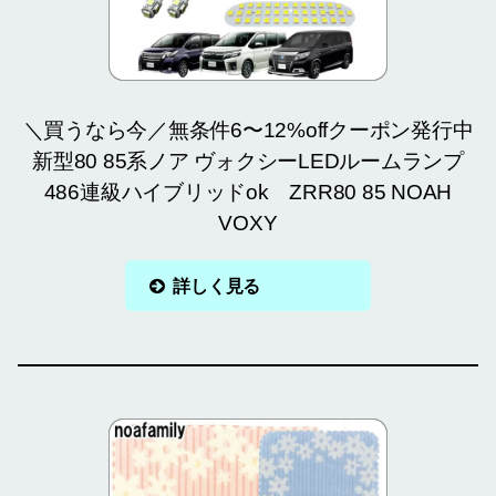
＼買うなら今／無条件6〜12%offクーポン発行中
新型80 85系ノア ヴォクシーLEDルームランプ
486連級ハイブリッドok ZRR80 85 NOAH
VOXY
詳しく見る