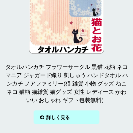
タオルハンカチ フラワーサークル 黒猫 花柄 ネコ
マニア ジャガード織り 刺しゅう ハンドタオル ハ
ンカチ ノアファミリー(猫 雑貨 小物 グッズ ねこ
ネコ 猫柄 猫雑貨 猫グッズ 女性 レディース かわ
いい おしゃれ ギフト包装無料）
詳しく見る