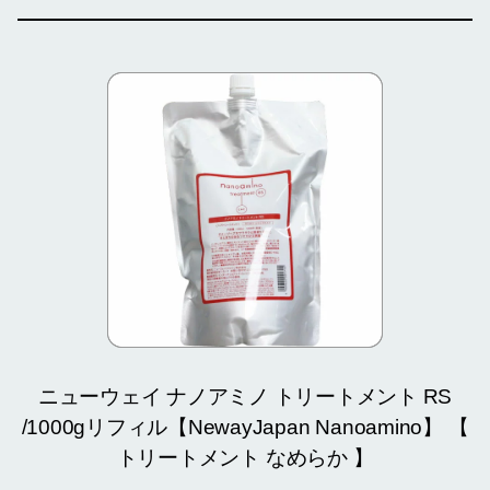
ニューウェイ ナノアミノ トリートメント RS
/1000gリフィル【NewayJapan Nanoamino】 【
トリートメント なめらか 】