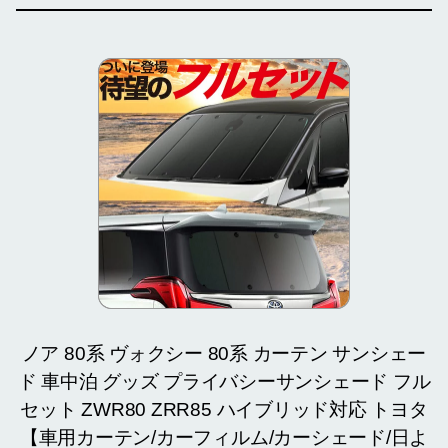
ノア 80系 ヴォクシー 80系 カーテン サンシェー
ド 車中泊 グッズ プライバシーサンシェード フル
セット ZWR80 ZRR85 ハイブリッド対応 トヨタ
【車用カーテン/カーフィルム/カーシェード/日よ