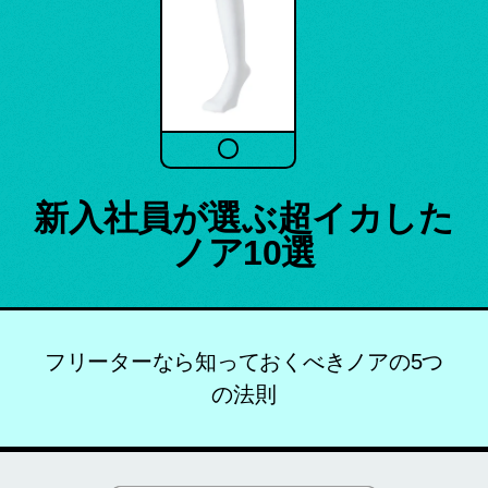
新入社員が選ぶ超イカした
ノア10選
フリーターなら知っておくべきノアの5つ
の法則