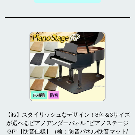
【its】スタイリッシュなデザイン！8色＆3サイズ
が選べるピアノアンダーパネル "ピアノステージ
GP"【防音仕様】（検：防音パネル/防音マット/