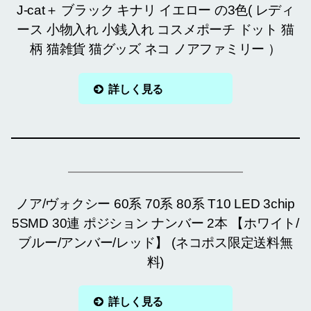
J-cat＋ ブラック キナリ イエロー の3色( レディ
ース 小物入れ 小銭入れ コスメポーチ ドット 猫
柄 猫雑貨 猫グッズ ネコ ノアファミリー ）
詳しく見る
ノア/ヴォクシー 60系 70系 80系 T10 LED 3chip
5SMD 30連 ポジション ナンバー 2本 【ホワイト/
ブルー/アンバー/レッド】 (ネコポス限定送料無
料)
詳しく見る